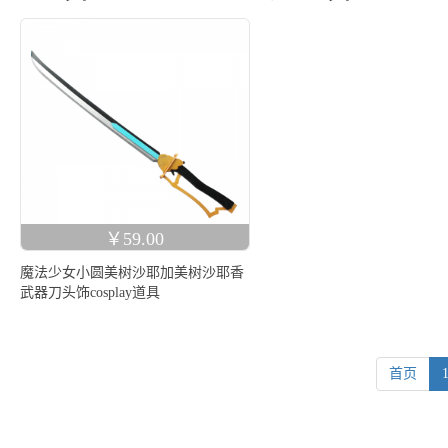
￥59.00
魔法少女小圆美树沙耶加美树沙耶香
武器刀头饰cosplay道具
首页