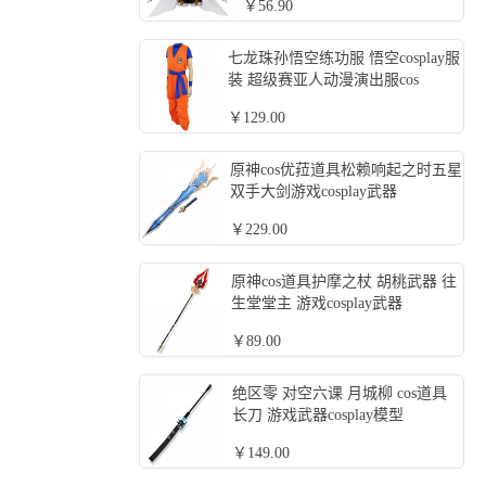
￥56.90
七龙珠孙悟空练功服 悟空cosplay服
装 超级赛亚人动漫演出服cos
￥129.00
原神cos优菈道具松赖响起之时五星
双手大剑游戏cosplay武器
￥229.00
原神cos道具护摩之杖 胡桃武器 往
生堂堂主 游戏cosplay武器
￥89.00
绝区零 对空六课 月城柳 cos道具
长刀 游戏武器cosplay模型
￥149.00