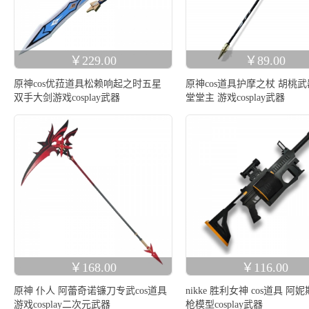
￥229.00
￥89.00
原神cos优菈道具松赖响起之时五星
原神cos道具护摩之杖 胡桃武
双手大剑游戏cosplay武器
堂堂主 游戏cosplay武器
￥168.00
￥116.00
原神 仆人 阿蕾奇诺镰刀专武cos道具
nikke 胜利女神 cos道具 阿
游戏cosplay二次元武器
枪模型cosplay武器