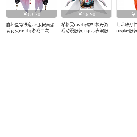
￥68.70
￥56.90
￥1
崩坏星穹铁道cos服假面愚
希格雯cosplay原神枫丹游
七龙珠孙悟
者花火cosplay游戏二次元
戏动漫服装cosplay表演服
cospla
动漫套装
漫演出服co