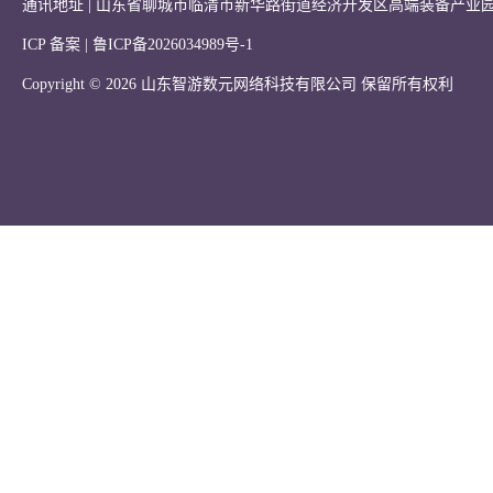
通讯地址 | 山东省聊城市临清市新华路街道经济开发区高端装备产业园
ICP 备案 |
鲁ICP备2026034989号-1
Copyright © 2026 山东智游数元网络科技有限公司 保留所有权利