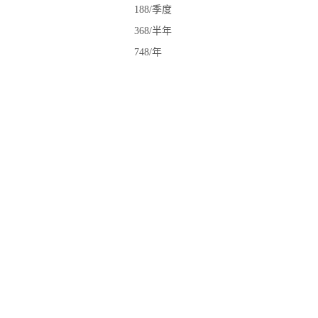
188/季度
368/半年
748/年