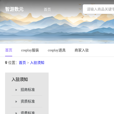
智游数元
首页
首页
cosplay服装
cosplay道具
商家入驻
位置：
首页
>
入驻须知
入驻须知
招商标准
资质标准
资费标准