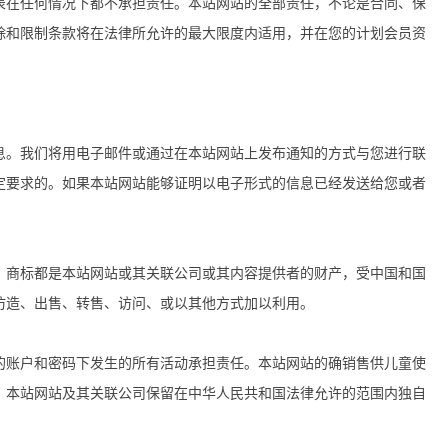
表在任何情况下都不承担责任。本站网站的全部责任，不论是合同、保
除和限制条款将在法律所允许的最大限度内适用，并在您的计划会员资
息。我们将用电子邮件或通过在本站网站上发布通知的方式与您进行联
定要求的。如果本站网站能够证明以电子形式的信息已经发送给您或者
、商标都是本站网站或其关联公司或其内容提供者的财产，受中国和国
仿造、出售、转售、访问、或以其他方式加以利用。
的账户和密码下发生的所有活动承担责任。本站网站的确销售供儿童使
。本站网站及其关联公司保留在中华人民共和国法律允许的范围内独自