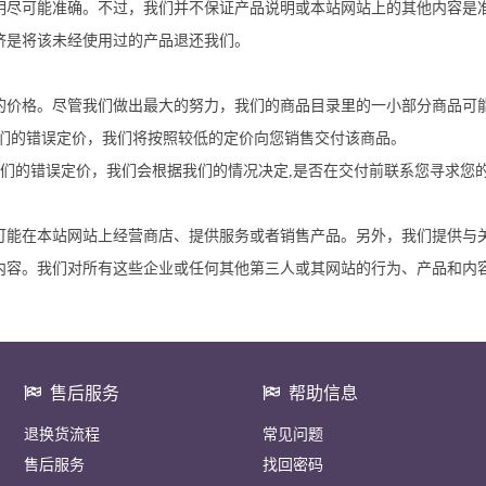
明尽可能准确。不过，我们并不保证产品说明或本站网站上的其他内容是
济是将该未经使用过的产品退还我们。
的价格。尽管我们做出最大的努力，我们的商品目录里的一小部分商品可
我们的错误定价，我们将按照较低的定价向您销售交付该商品。
我们的错误定价，我们会根据我们的情况决定,是否在交付前联系您寻求您
可能在本站网站上经营商店、提供服务或者销售产品。另外，我们提供与
内容。我们对所有这些企业或任何其他第三人或其网站的行为、产品和内
售后服务
帮助信息
退换货流程
常见问题
售后服务
找回密码