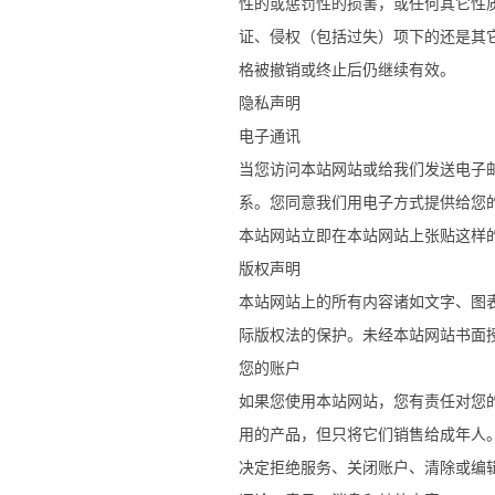
性的或惩罚性的损害，或任何其它性
证、侵权（包括过失）项下的还是其
格被撤销或终止后仍继续有效。
隐私声明
电子通讯
当您访问本站网站或给我们发送电子
系。您同意我们用电子方式提供给您
本站网站立即在本站网站上张贴这样
版权声明
本站网站上的所有内容诸如文字、图
际版权法的保护。未经本站网站书面
您的账户
如果您使用本站网站，您有责任对您
用的产品，但只将它们销售给成年人
决定拒绝服务、关闭账户、清除或编