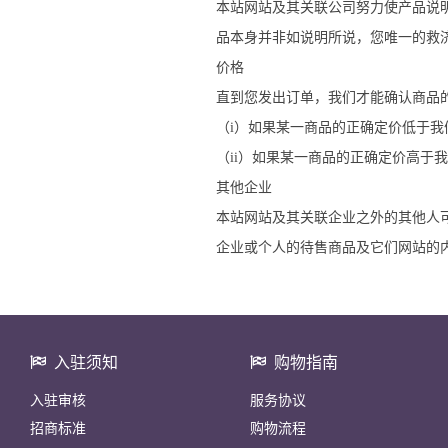
本站网站及其关联公司努力使产品说
品本身并非如说明所说，您唯一的救
价格
直到您发出订单，我们才能确认商品
（i）如果某一商品的正确定价低于
（ii）如果某一商品的正确定价高于
其他企业
本站网站及其关联企业之外的其他人
企业或个人的待售商品及它们网站的
入驻须知
购物指南
入驻审核
服务协议
招商标准
购物流程