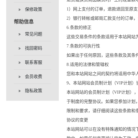
1）网上支付的订单，退款退回至原支
保修政策
2）银行转帐或邮局汇款支付的订单
帮助信息
6.条款的修正
常见问题
这些交易条件的条款适用于本站网站
7.条款的可执行性
找回密码
如果出于任何原因，这些条款及其条
联系客服
8.适用的法律和管辖权
您和本站网站之间的契约将适用中华
会员收费
9、本站网站会员制计划（VIP计划）
隐私政策
本站网站的会员制计划（VIP计划）
于制度的完整协议。如果您参加计划
限制和要求，请仔细阅读这些条款和
协议的变更
本站网站可以在没有特殊通知的情况