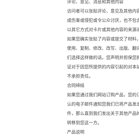
评论、意见、消息和其他内容
访问者可以张贴评论、意见及其他内
成伤害或侵犯或令公众讨厌，也不包含
以其它方式对卡片或其他内容的来源
如果您确实张贴了内容或提交了材料
使用、复制、修改、改写、出版、翻
们选择这样做的话。您声明并担保您
证对于因您所提供的内容引起的对本
不承担责任。
合同缔结
如果您通过我们网站订购产品，您的
认的电子邮件通知您我们已将产品发
件，那么直到我们发出关于其他产品
转移到您这一方。
产品说明