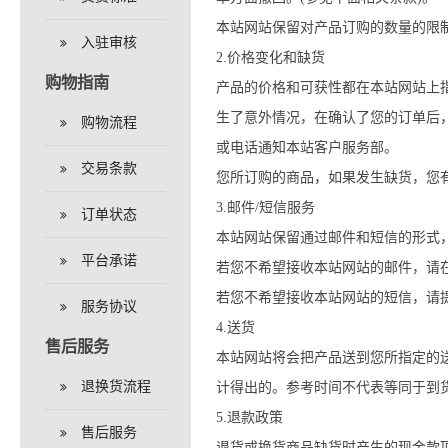
本站网站保留对产品订购的数量的限
入驻审核
2.价格变化和缺货
购物指南
产品的价格和可获性都在本站网站上
生了意外情况，在确认了您的订单后
购物流程
或电话通知本站客户服务部。
交易条款
您所订购的商品，如果发生缺货，您
3.邮件/短信服务
订单状态
本站网站保留通过邮件和短信的形式
平台承诺
若您不希望接收本站网站的邮件，请在邮
若您不希望接收本站网站的短信，请
服务协议
4.送货
售后服务
本站网站将会把产品送到您所指定的
退换货流程
计得出的。参考时间不代表等同于到
5.退款政策
售后服务
退货或换货商品缺货时产生的现金款