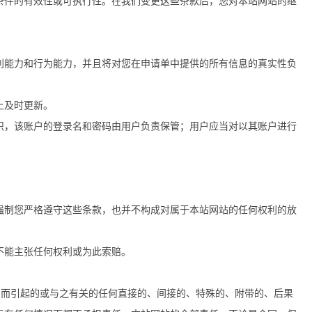
条件的有效性或可执行性。在我们变更这些条款后，您对本站网站的继
利能力和行为能力，并且将对您在申请单中提供的所有信息的真实性负
上及时更新。
识，该账户的登录名和密码由用户负责保管；用户应当对以其账户进行
强制您严格遵守这些条款，也并不构成对属于本站网站的任何权利的放
不能主张任何权利或为此索赔。
划而引起的或与之有关的任何直接的、间接的、特殊的、附带的、后果