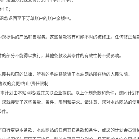
付卡；
，退款退回至下订单账户的账户余额中。
为您提供的产品销售服务。这些条款将有可能不时的被修正。任何修正条
件的部分不能得以执行，其他条款及其条件的有效性将不受影响。
人民共和国的法律，所有的争端将诉诸于本站网站所在地的人民法院。
协议的变更/终止/责任限制
，本计划由本站网站/或其关联企业提供。以上计划条款和条件，连同计
，您就接受了这些条款、条件、限制和要求。请注意，您对本站网站的使
条件。
下自行变更本条款、本站网站的任何其它条款和条件、或您的计划会员资