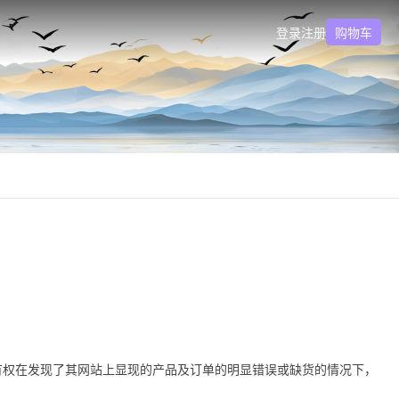
登录
注册
购物车
有权在发现了其网站上显现的产品及订单的明显错误或缺货的情况下，