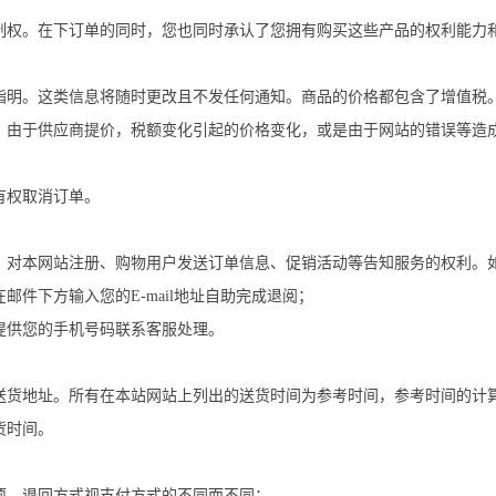
制权。在下订单的同时，您也同时承认了您拥有购买这些产品的权利能力
指明。这类信息将随时更改且不发任何通知。商品的价格都包含了增值税
，由于供应商提价，税额变化引起的价格变化，或是由于网站的错误等造
有权取消订单。
，对本网站注册、购物用户发送订单信息、促销活动等告知服务的权利。
件下方输入您的E-mail地址自助完成退阅；
提供您的手机号码联系客服处理。
送货地址。所有在本站网站上列出的送货时间为参考时间，参考时间的计
货时间。
项，退回方式视支付方式的不同而不同：